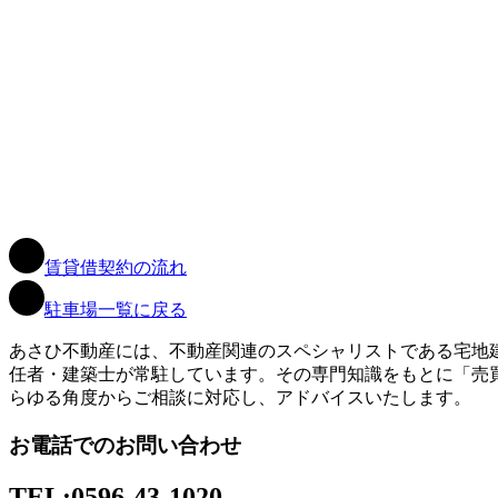
賃貸借契約の流れ
駐車場一覧に戻る
あさひ不動産には、不動産関連のスペシャリストである宅地
任者・建築士が常駐しています。その専門知識をもとに「売
らゆる角度からご相談に対応し、アドバイスいたします。
お電話でのお問い合わせ
TEL:
0596-43-1020