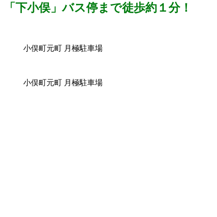
「下小俣」バス停まで徒歩約１分！
小俣町元町 月極駐車場
小俣町元町 月極駐車場