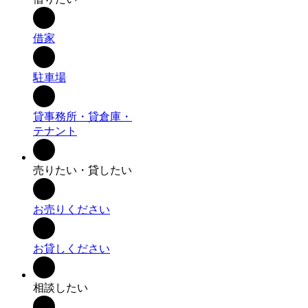
借家
駐車場
貸事務所・貸倉庫・
テナント
売りたい・貸したい
お売りください
お貸しください
相談したい