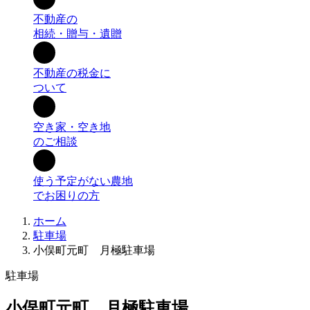
不動産の
相続・贈与・遺贈
不動産の税金に
ついて
空き家・空き地
のご相談
使う予定がない農地
でお困りの方
ホーム
駐車場
小俣町元町 月極駐車場
駐車場
小俣町元町 月極駐車場