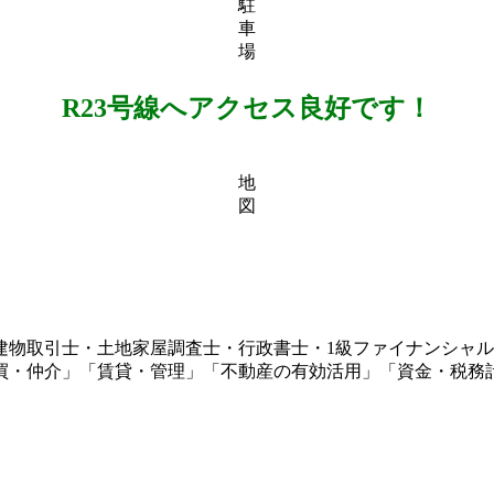
駐
車
場
R23号線へアクセス良好です！
地
図
建物取引士・土地家屋調査士・行政書士・1級ファイナンシャ
買・仲介」「賃貸・管理」「不動産の有効活用」「資金・税務